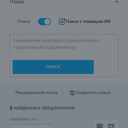
Поиск
Какие дома предлагаются в кв.Илиянци, г.София?
Подробнее о София
Поиск
Поиск с помощью ИИ
1-комнатная квартира в Банско рядом с
горнолыжным подъёмником
ПОИСК
Расширенный поиск
Сохранить поиск
6
найденных предложений
Сортировать по