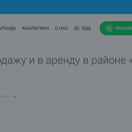
АРЕНДА
АНАЛИТИКА
О НАС
ЕЩЕ
ОНЛАЙ
ажу и в аренду в районе «м
агора?
Как я могу разместить объявление?