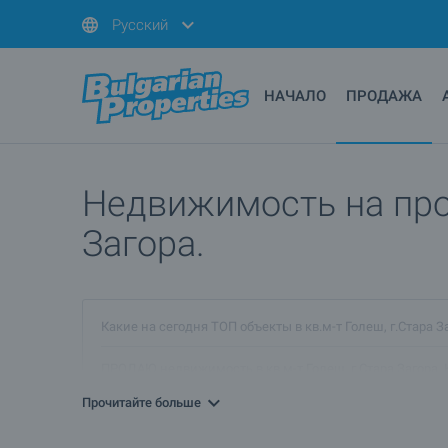
Русский
НАЧАЛО
ПРОДАЖА
Недвижимость на прод
Загора.
Какие на сегодня ТОП объекты в кв.м-т Голеш, г.Стара З
ПРОДАЮ недвижимость в кв.м-т Голеш, г.Стара Загора. 
Прочитайте больше
Подробнее о Стара Загора