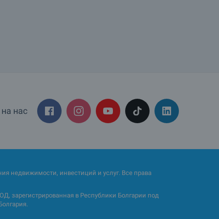
на нас
ия недвижимости, инвестиций и услуг. Все права
Д, зарегистрированная в Республики Болгарии под
Болгария.