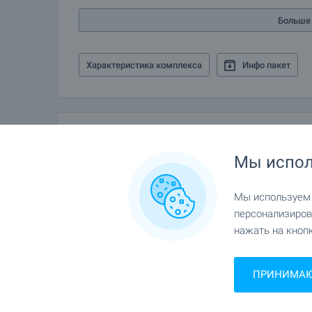
Больше 
Характеристика комплекса
Инфо пакет
Галерея
Мы испол
Мы используем c
персонализиров
нажать на кнопк
ПРИНИМАЮ 