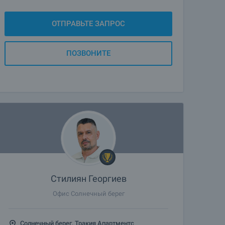
ОТПРАВЬТЕ ЗАПРОС
ПОЗВОНИТЕ
Стилиян Георгиев
Офис Солнечный берег
Солнечный берег, Тракия Апартментс