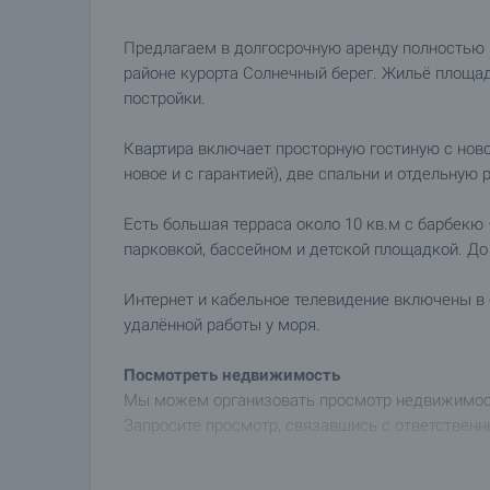
Предлагаем в долгосрочную аренду полностью
районе курорта Солнечный берег. Жильё площад
постройки.
Квартира включает просторную гостиную с ново
новое и с гарантией), две спальни и отдельную
Есть большая терраса около 10 кв.м с барбекю
парковкой, бассейном и детской площадкой. До
Интернет и кабельное телевидение включены в 
удалённой работы у моря.
Посмотреть недвижимость
Мы можем организовать просмотр недвижимости
Запросите просмотр, связавшись с ответственн
Аренда недвижимости