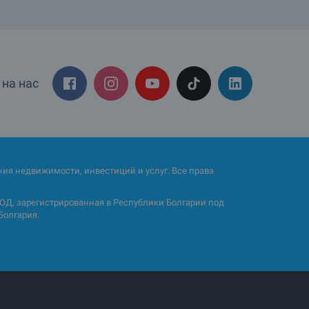
на нас
ия недвижимости, инвестиций и услуг. Все права
Д, зарегистрированная в Республики Болгарии под
Болгария.