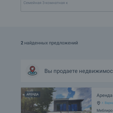
1-
2
найденных предложений
Вы продаете недвижимос
АРЕНДА
Аренда 
г. Варн
Меблиро