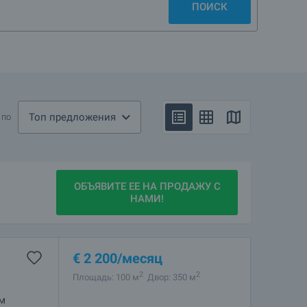
ПОИСК
Топ предложения
 по
ОБЪЯВИТЕ ЕЕ НА ПРОДАЖУ С
НАМИ!
€
2 200
/месяц
2
2
Площадь: 100 м
Двор: 350 м
м