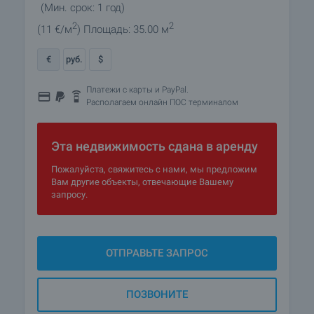
(Мин. срок: 1 год)
2
2
(11
€/м
)
Площадь: 35.00 м
€
руб.
$
Платежи с карты и PayPal.
Располагаем онлайн ПОС терминалом
Эта недвижимость сдана в аренду
Пожалуйста, свяжитесь с нами, мы предложим
Вам другие объекты, отвечающие Вашему
запросу.
ОТПРАВЬТЕ ЗАПРОС
ПОЗВОНИТЕ