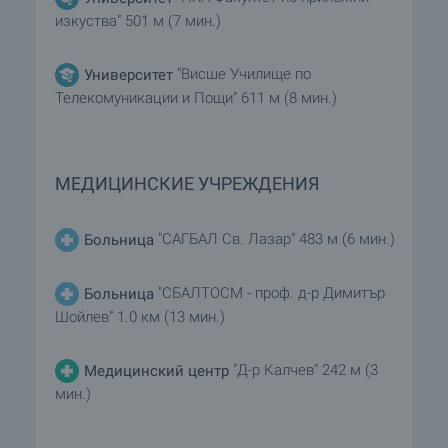
изкуства" 501 м (7 мин.)
"Висше Училище по
Университет
Телекомуникации и Пощи" 611 м (8 мин.)
МЕДИЦИНСКИЕ УЧРЕЖДЕНИЯ
"САГБАЛ Св. Лазар" 483 м (6 мин.)
Больница
"СБАЛТОСМ - проф. д-р Димитър
Больница
Шойлев" 1.0 км (13 мин.)
"Д-р Калчев" 242 м (3
Медицинский центр
мин.)