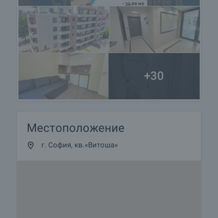
+30
Местоположение
г. София, кв.«Витоша»