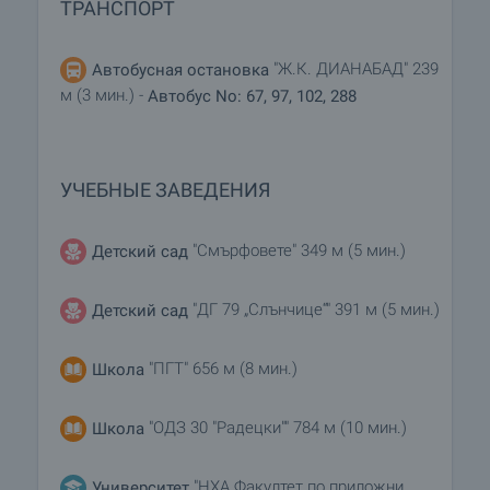
ТРАНСПОРТ
"Ж.К. ДИАНАБАД" 239
Автобусная остановка
м (3 мин.) -
Автобус No: 67, 97, 102, 288
УЧЕБНЫЕ ЗАВЕДЕНИЯ
"Смърфовете" 349 м (5 мин.)
Детский сад
"ДГ 79 „Слънчице“" 391 м (5 мин.)
Детский сад
"ПГТ" 656 м (8 мин.)
Школа
"ОДЗ 30 "Радецки"" 784 м (10 мин.)
Школа
"НХА Факултет по приложни
Университет