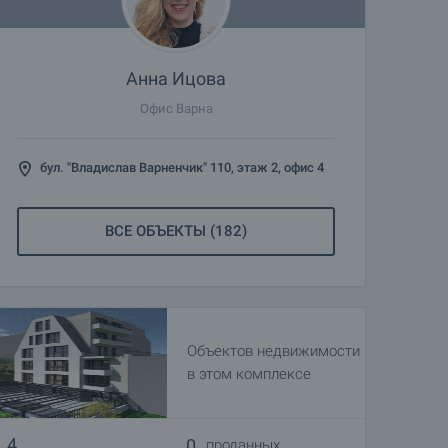
Анна Ицова
Офис Варна
бул. "Владислав Варненчик" 110, этаж 2, офис 4
ВСЕ ОБЪЕКТЫ (182)
Объектов недвижимости
в этом комплексе
4
0
проданных