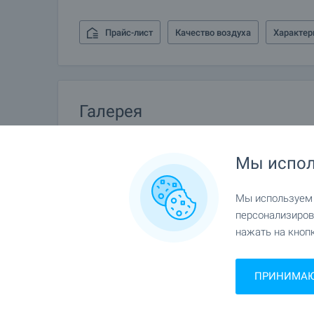
Прайс-лист
Качество воздуха
Характер
Галерея
Мы испол
Мы используем c
персонализиров
нажать на кнопк
ПРИНИМАЮ 