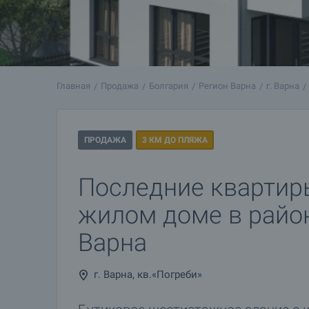
Главная
Продажа
Болгария
Регион Варна
г. Варна
ПРОДАЖА
3 КМ ДО ПЛЯЖА
Последние квартир
жилом доме в район
Варна
г. Варна, кв.«Погреби»