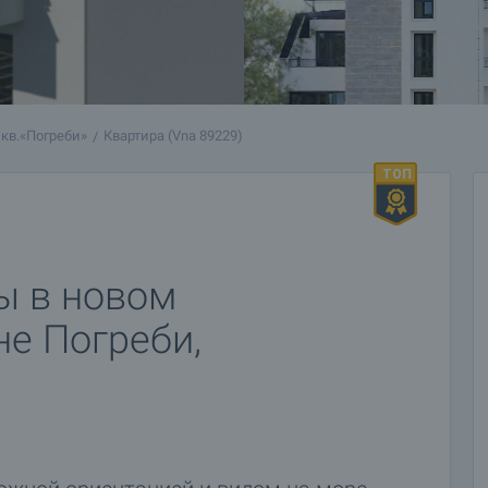
кв.«Погреби»
Квартира (Vna 89229)
ы в новом
е Погреби,