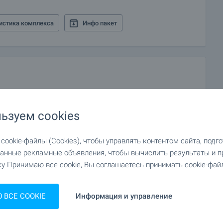
истика комплекса
Инфо пакет
ьзуем cookies
ookie-файлы (Cookies), чтобы управлять контентом сайта, подг
анные рекламные объявления, чтобы вычислить результаты и п
у Принимаю все cookie, Вы соглашаетесь принимать cookie-файл
ВСЕ COOKIE
Информация и управление