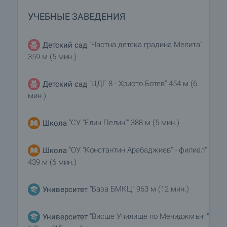
УЧЕБНЫЕ ЗАВЕДЕНИЯ
"Частна детска градина Мелита"
Детский сад
359 м (5 мин.)
"ЦДГ 8 - Христо Ботев" 454 м (6
Детский сад
мин.)
"СУ "Елин Пелин"" 388 м (5 мин.)
Школа
"ОУ "Константин Арабаджиев" - филиал"
Школа
439 м (6 мин.)
"База БМКЦ" 963 м (12 мин.)
Университет
"Висше Училище по Мениджмънт"
Университет