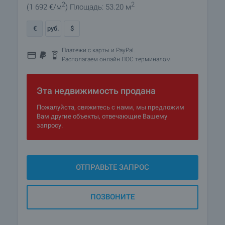
2
2
(1 692
€/м
)
Площадь: 53.20 м
€
руб.
$
Платежи с карты и PayPal.
Располагаем онлайн ПОС терминалом
Эта недвижимость продана
Пожалуйста, свяжитесь с нами, мы предложим
Вам другие объекты, отвечающие Вашему
запросу.
ОТПРАВЬТЕ ЗАПРОС
ПОЗВОНИТЕ