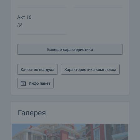
Акт 16
да
Больше характеристики
Качество воздуха
Характеристика комплекса
Инфо пакет
Галерея