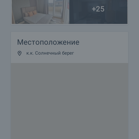
+25
Местоположение
к.к. Солнечный берег