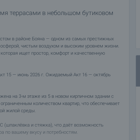
ьмя террасами в небольшом бутиковом
стом в районе Бояна — одном из самых престижных
мосферой, чистым воздухом и высоким уровнем жизни.
 которая ищет простор, комфорт и качественную
кт 15 — июнь 2026 г. Ожидаемый Акт 16 — октябрь
жена на 3-м этаже из 5 в новом кирпичном здании с
с ограниченным количеством квартир, что обеспечивает
ой жилой среды.
ДС (шпаклёвка и стяжка), что даёт возможность
а по вашему вкусу и потребностям.