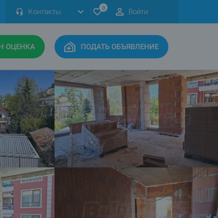
0
Контакты
Войти
Н ОЦЕНКА
ПОДАТЬ ОБЪЯВЛЕНИЕ