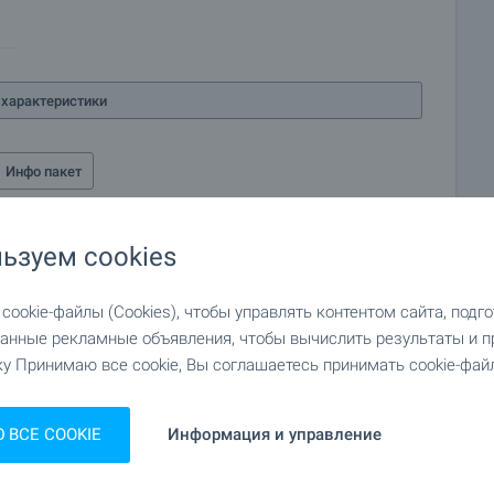
характеристики
Инфо пакет
ьзуем cookies
ookie-файлы (Cookies), чтобы управлять контентом сайта, подг
анные рекламные объявления, чтобы вычислить результаты и п
у Принимаю все cookie, Вы соглашаетесь принимать cookie-файл
ВСЕ COOKIE
Информация и управление