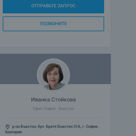
ОТПРАВЬТЕ ЗАПРОС
ПОЗВОНИТЕ
Иванка Стойкова
Офис София - Бъкстон
р-он Бъкстон, бул. Братя Бъкстон 31А, г. София,
Болгария