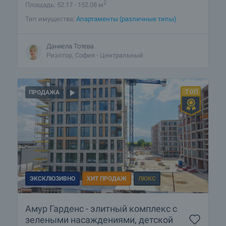
2
Площадь: 52.17 - 152.08 м
Тип имущества:
Апартаменты (различные типы)
Даниела Тотева
Риэлтор, София - Центральный
ПРОДАЖА
ЭКСКЛЮЗИВНО
ХИТ ПРОДАЖ
ЛЮКС
Амур Гарденс - элитный комплекс с
зелеными насаждениями, детской