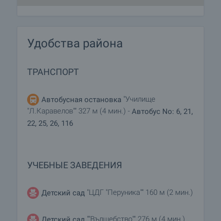
Удобства района
ТРАНСПОРТ
"Училище
Автобусная остановка
"Л.Каравелов"" 327 м (4 мин.) -
Автобус No: 6, 21,
22, 25, 26, 116
УЧЕБНЫЕ ЗАВЕДЕНИЯ
"ЦДГ "Перуника"" 160 м (2 мин.)
Детский сад
""Вълшебство"" 276 м (4 мин.)
Детский сад