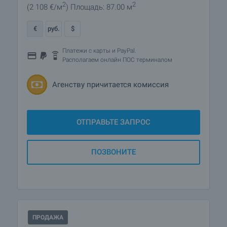
2
2
(2 108
€/м
)
Площадь: 87.00 м
€
руб.
$
Платежи с карты и PayPal.
Располагаем онлайн ПОС терминалом
Агенству причитается комиссия
ОТПРАВЬТЕ ЗАПРОС
ПОЗВОНИТЕ
ПРОДАЖА