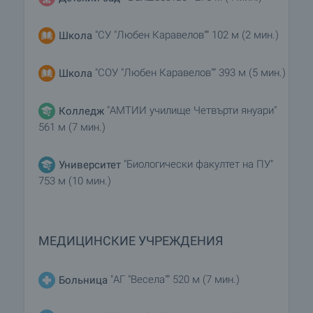
"СУ "Любен Каравелов"" 102 м (2 мин.)
Школа
"СОУ "Любен Каравелов"" 393 м (5 мин.)
Школа
"АМТИИ училище Четвърти януари"
Колледж
561 м (7 мин.)
"Биологически факултет на ПУ"
Университет
753 м (10 мин.)
МЕДИЦИНСКИЕ УЧРЕЖДЕНИЯ
"АГ "Весела"" 520 м (7 мин.)
Больница