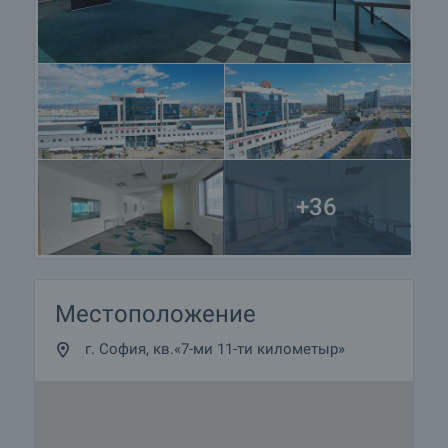
+36
Местоположение
г. София, кв.«7-ми 11-ти километыр»