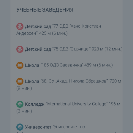
УЧЕБНЫЕ ЗАВЕДЕНИЯ
"77 ОДЗ "Ханс Кристиан
Детский сад
Андерсен"" 425 м (6 мин.)
"75 ОДЗ "Сърчице"" 928 м (12 мин.)
Детский сад
"185 ОДЗ Звездичка" 489 м (6 мин.)
Школа
"68. СУ „Акад. Никола Обрешков“" 720 м
Школа
(9 мин.)
"International University College" 196 м
Колледж
(3 мин.)
"Университет по
Университет