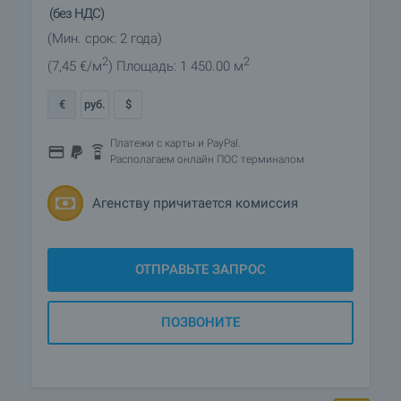
(без НДС)
(Мин. срок: 2 года)
2
2
(7
,45
€/м
)
Площадь: 1 450.00 м
€
руб.
$
Платежи с карты и PayPal.
Располагаем онлайн ПОС терминалом
Агенству причитается комиссия
ОТПРАВЬТЕ ЗАПРОС
ПОЗВОНИТЕ