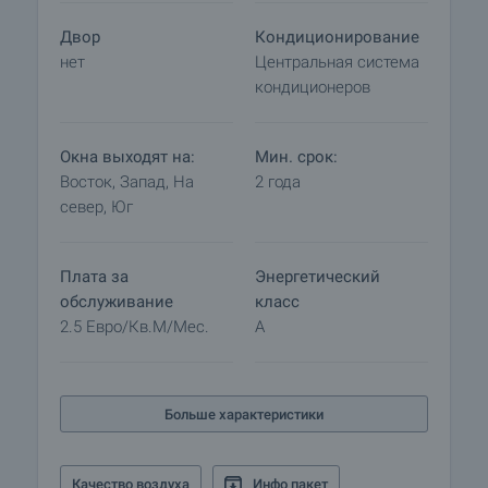
Двор
Кондиционирование
нет
Центральная система
кондиционеров
Окна выходят на:
Мин. срок:
Восток, Запад, На
2 года
север, Юг
Плата за
Энергетический
обслуживание
класс
2.5 Евро/кв.м/мес.
A
Больше характеристики
Качество воздуха
Инфо пакет