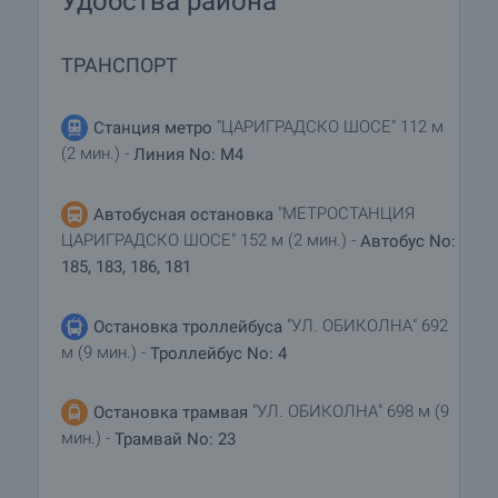
Удобства района
ТРАНСПОРТ
"ЦАРИГРАДСКО ШОСЕ" 112 м
Станция метро
(2 мин.) -
Линия No: M4
"МЕТРОСТАНЦИЯ
Автобусная остановка
ЦАРИГРАДСКО ШОСЕ" 152 м (2 мин.) -
Автобус No:
185, 183, 186, 181
"УЛ. ОБИКОЛНА" 692
Остановка троллейбуса
м (9 мин.) -
Троллейбус No: 4
"УЛ. ОБИКОЛНА" 698 м (9
Остановка трамвая
мин.) -
Трамвай No: 23