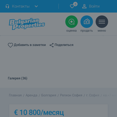
0
Контакты
Войти
оценка
продать
меню
Поделиться
Добавить в заметки
Галерея (36)
Главная
Аренда
Болгария
Регион София
г. София
кв.«7-м
€
10 800
/месяц