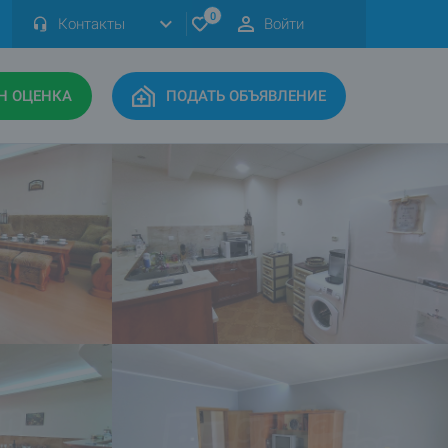
0
Контакты
Войти
Н ОЦЕНКА
ПОДАТЬ ОБЪЯВЛЕНИЕ