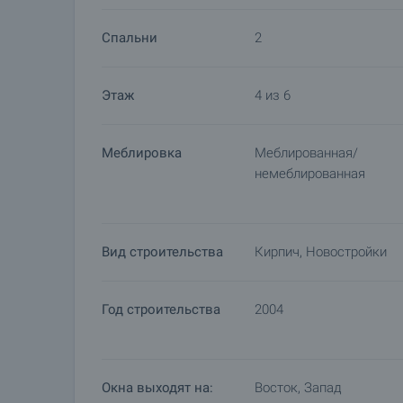
Спальни
2
Этаж
4 из 6
Меблировка
Меблированная/
немеблированная
Вид строительства
Кирпич, Новостройки
Год строительства
2004
Окна выходят на:
Восток, Запад