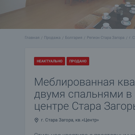
Главная
Продажа
Болгария
Регион Стара Загора
г. 
НЕАКТУАЛЬНО
ПРОДАНО
Меблированная ква
двумя спальнями в
центре Стара Заго
г. Стара Загора, кв.«Центр»