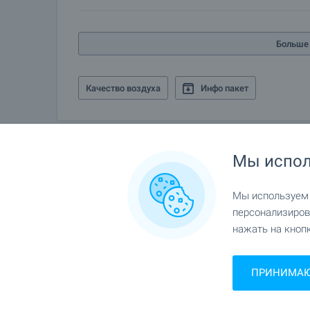
Больше 
Качество воздуха
Инфо пакет
Мы испол
Галерея
Мы используем c
персонализиров
нажать на кнопк
ПРИНИМАЮ 