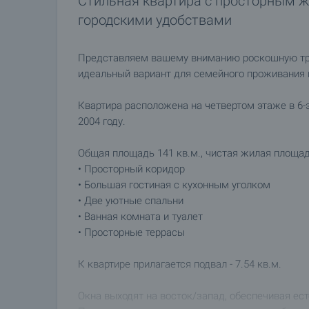
Стильная квартира с просторным 
городскими удобствами
Представляем вашему вниманию роскошную тре
идеальный вариант для семейного проживания 
Квартира расположена на четвертом этаже в 6-
2004 году.
Общая площадь 141 кв.м., чистая жилая площадь
• Просторный коридор
• Большая гостиная с кухонным уголком
• Две уютные спальни
• Ванная комната и туалет
• Просторные террасы
К квартире прилагается подвал - 7.54 кв.м.
Окна выходят на восток/запад, обеспечивая ест